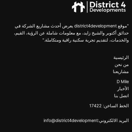
"موقع district4development يعرض أحدث مشاريع الشركة في
حدائق أكتوبر والشيخ زايد، مع معلومات شاملة عن الرؤية، القيم،
والخدمات، لتقديم تجربة سكنية راقية ومتكاملة."
الرئيسية
من نحن
مشاريعنا
D Mile
الأخبار
اتصل بنا
الخط الساخن: 17422
البريد الالكتروني:info@district4development