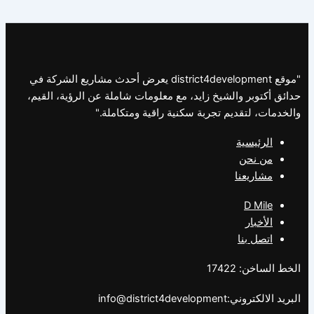
"موقع district4development يعرض أحدث مشاريع الشركة في
حدائق أكتوبر والشيخ زايد، مع معلومات شاملة عن الرؤية، القيم،
والخدمات، لتقديم تجربة سكنية راقية ومتكاملة."
الرئيسية
من نحن
مشاريعنا
D Mile
الأخبار
اتصل بنا
الخط الساخن: 17422
البريد الالكتروني:info@district4development