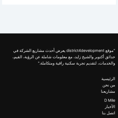
"موقع district4development يعرض أحدث مشاريع الشركة في
حدائق أكتوبر والشيخ زايد، مع معلومات شاملة عن الرؤية، القيم،
والخدمات، لتقديم تجربة سكنية راقية ومتكاملة."
الرئيسية
من نحن
مشاريعنا
D Mile
الأخبار
اتصل بنا