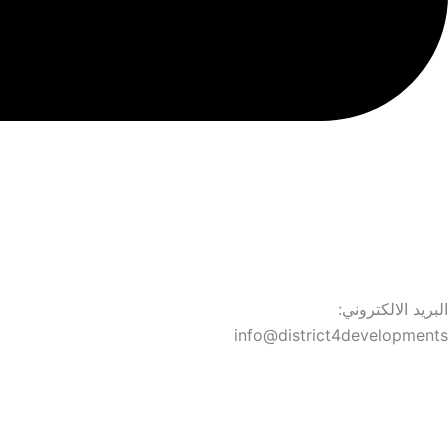
البريد الالكتروني:
info@district4developments