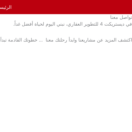
خطي
الرئيس
لى
تواصل معنا
لمحتوى
في ديستريكت 4 للتطوير العقاري، نبني اليوم لحياة أفضل غداً.
اكتشف المزيد عن مشاريعنا وابدأ رحلتك معنا … خطوتك القادمة تبدأ ب