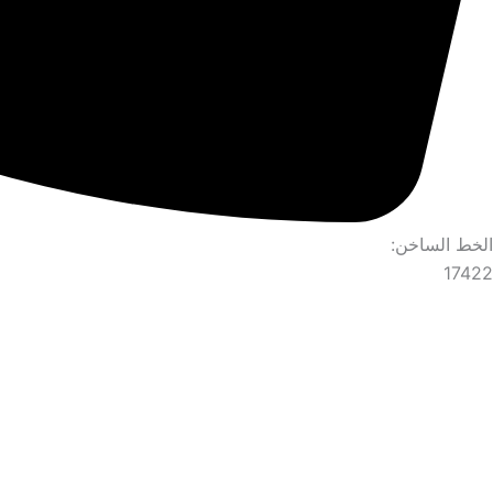
الخط الساخن:
17422